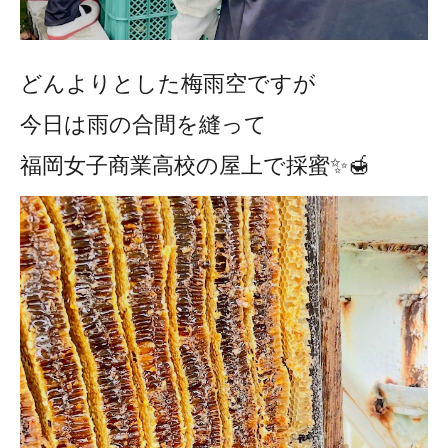
どんよりとした梅雨空ですが
今日は雨の合間を縫って
福岡女子商業高校の屋上で採蜜✨🍯