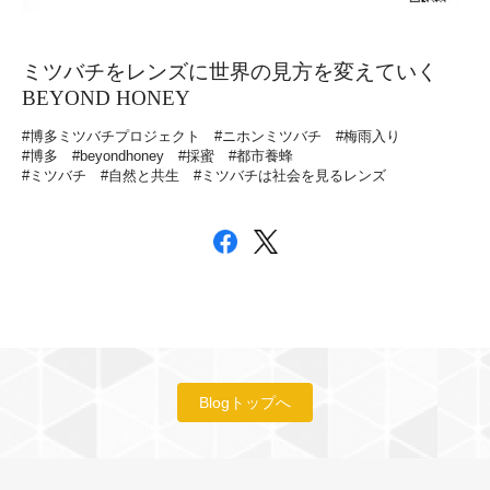
ミツバチをレンズに世界の見方を変えていく
BEYOND HONEY
#博多ミツバチプロジェクト
#ニホンミツバチ
#梅雨入り
#博多
#beyondhoney
#採蜜
#都市養蜂
#ミツバチ
#自然と共生
#ミツバチは社会を見るレンズ
Blogトップへ