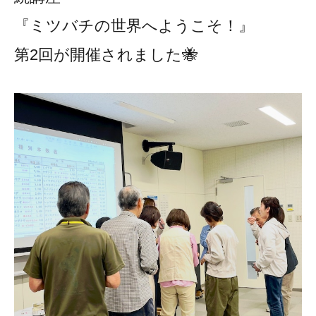
『ミツバチの世界へようこそ！』
第2回が開催されました🐝