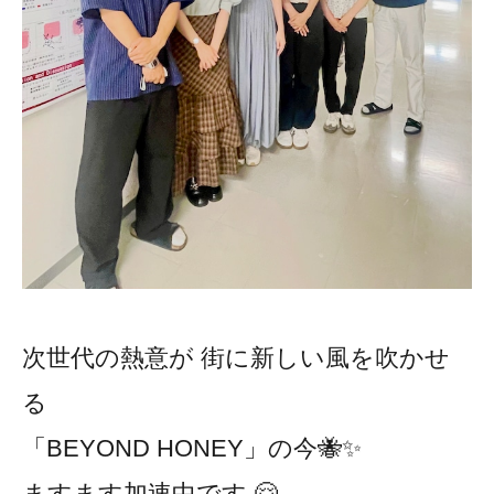
次世代の熱意が 街に新しい風を吹かせ
る
「BEYOND HONEY」の今🐝✨
ますます加速中です 🤗