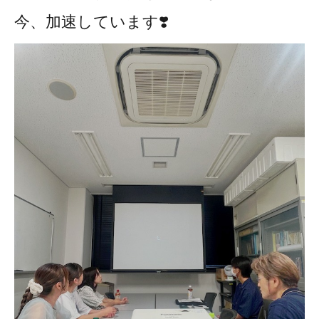
今、加速しています❣️