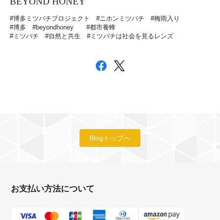
BEYOND HONEY
#博多ミツバチプロジェクト
#ニホンミツバチ
#梅雨入り
#博多
#beyondhoney
#都市養蜂
#ミツバチ
#自然と共生
#ミツバチは社会を見るレンズ
Blogトップへ
お支払い方法について