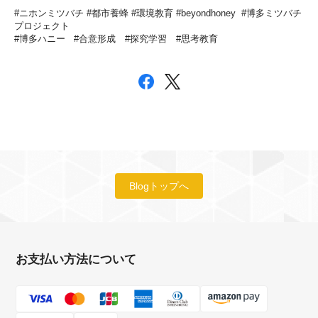
#ニホンミツバチ #都市養蜂 #環境教育 #beyondhoney #博多ミツバチ
プロジェクト
#博多ハニー
#合意形成
#探究学習
#思考教育
Blogトップへ
お支払い方法について