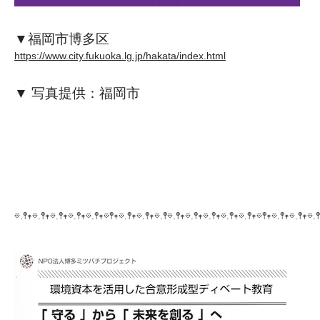
▼福岡市博多区
https://www.city.fukuoka.lg.jp/hakata/index.html
▼ 写真提供：福岡市
𖡼.𖤣𖥧𖡼.𖤣𖥧𖡼.𖤣𖥧𖡼.𖤣𖥧𖡼.𖤣𖥧𖡼𖤣𖥧𖡼.𖤣𖥧𖡼.𖤣𖥧𖡼.𖤣𖡼.𖤣𖥧𖡼.𖤣𖥧𖡼.𖤣𖥧𖡼.𖤣𖥧𖡼.𖤣𖥧𖡼𖤣𖥧𖡼.𖤣𖥧𖡼.𖤣𖥧𖡼.𖤣