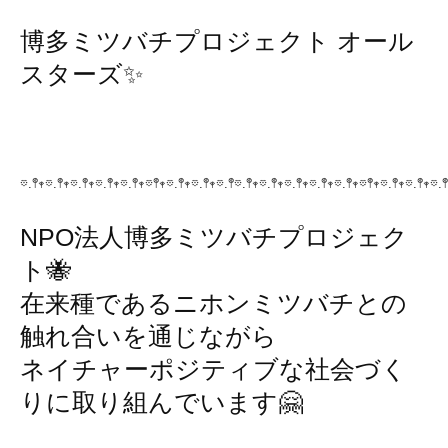
博多ミツバチプロジェクト オール
スターズ✨
𖡼.𖤣𖥧𖡼.𖤣𖥧𖡼.𖤣𖥧𖡼.𖤣𖥧𖡼.𖤣𖥧𖡼𖤣𖥧𖡼.𖤣𖥧𖡼.𖤣𖥧𖡼.𖤣𖡼.𖤣𖥧𖡼.𖤣𖥧𖡼.𖤣𖥧𖡼.𖤣𖥧𖡼.𖤣𖥧𖡼𖤣𖥧𖡼.𖤣𖥧𖡼.𖤣𖥧𖡼.𖤣
NPO法人博多ミツバチプロジェク
ト🐝
在来種であるニホンミツバチとの
触れ合いを通じながら
ネイチャーポジティブな社会づく
りに取り組んでいます🤗