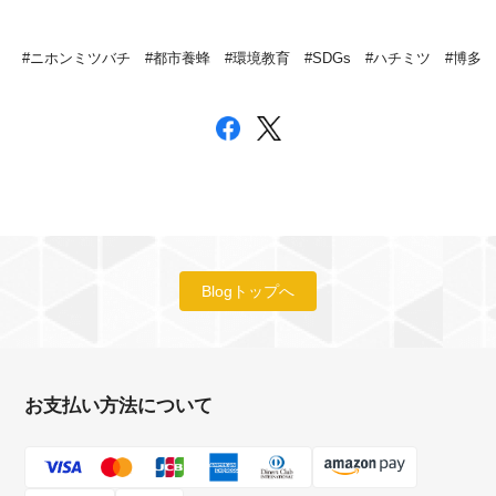
#ニホンミツバチ #都市養蜂 #環境教育 #SDGs #ハチミツ #博多
Blogトップへ
お支払い方法について