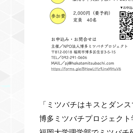
「ミツバチはキスとダンスで
博多ミツバチプロジェクト
福岡大学理学部でミツバチ