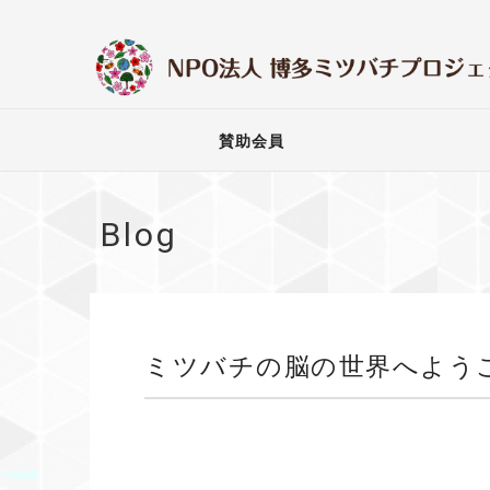
賛助会員
Blog
ミツバチの脳の世界へようこ