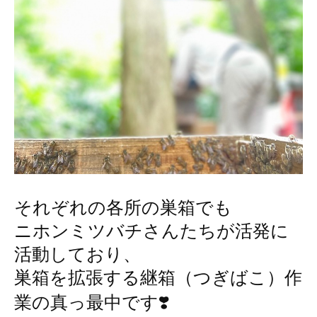
それぞれの各所の巣箱でも
ニホンミツバチさんたちが活発に
活動しており、
巣箱を拡張する継箱（つぎばこ）作
業の
真っ最中です❣️