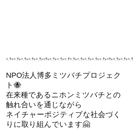
𖡼.𖤣𖥧𖡼.𖤣𖥧𖡼.𖤣𖥧𖡼.𖤣𖥧𖡼.𖤣𖥧𖡼𖤣𖥧𖡼.𖤣𖥧𖡼.𖤣𖥧𖡼.𖤣𖡼.𖤣𖥧𖡼.𖤣𖥧𖡼.𖤣𖥧𖡼.𖤣𖥧𖡼.𖤣𖥧𖡼𖤣𖥧𖡼.𖤣𖥧𖡼.𖤣𖥧𖡼.𖤣
NPO法人博多ミツバチプロジェク
ト🐝
在来種であるニホンミツバチとの
触れ合いを通じながら
ネイチャーポジティブな社会づく
りに取り組んでいます🤗