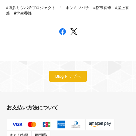
#博多ミツバチプロジェクト #ニホンミツバチ #都市養蜂 #屋上養
蜂 #学生養蜂
Blogトップへ
お支払い方法について
キャリア決済
銀行振込