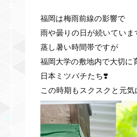
福岡は梅雨前線の影響で
雨や曇りの日が続いていま
蒸し暑い時間帯ですが
福岡大学の敷地内で大切に
日本ミツバチたち❣️
この時期もスクスクと元気