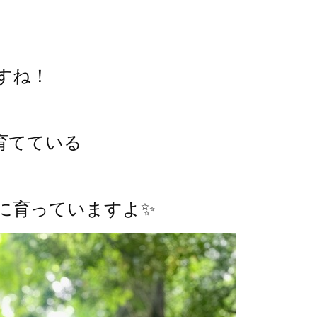
すね！
育てている
に育っていますよ✨