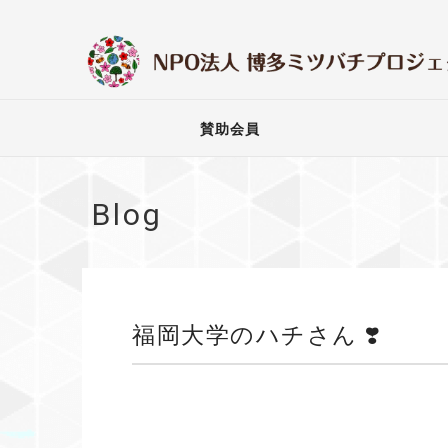
賛助会員
Blog
福岡大学のハチさん ❣️