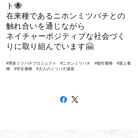
ト🐝
在来種であるニホンミツバチとの
触れ合いを通じながら
ネイチャーポジティブな社会づく
りに取り組んでいます🤗
#博多ミツバチプロジェクト #ニホンミツバチ #都市養蜂 #屋上養
蜂 #学生養蜂 #大人のミツバチ講座