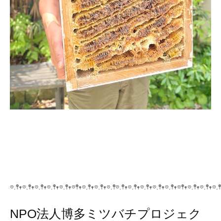
𖡼.𖤣𖥧𖡼.𖤣𖥧𖡼.𖤣𖥧𖡼.𖤣𖥧𖡼.𖤣𖥧𖡼𖤣𖥧𖡼.𖤣𖥧𖡼.𖤣𖥧𖡼.𖤣𖡼.𖤣𖥧𖡼.𖤣𖥧𖡼.𖤣𖥧𖡼.𖤣𖥧𖡼.𖤣𖥧𖡼𖤣𖥧𖡼.𖤣𖥧𖡼.𖤣𖥧𖡼.𖤣
NPO法人博多ミツバチプロジェク