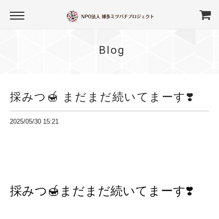
Blog
採みつ🍯 まだまだ続いてまーす❣️
2025/05/30 15:21
採みつ🍯まだまだ続いてまーす❣️