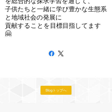
を総合的な探求学習を通じて、
子供たちと一緒に学び豊かな生態系
と地域社会の発展に
貢献することを目標目指してます
🤗
Blogトップへ