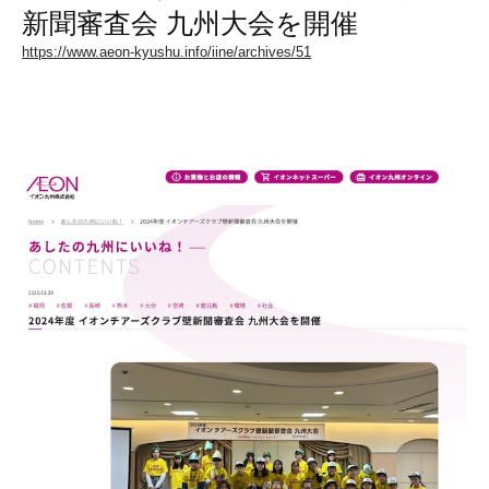
新聞審査会 九州大会を開催
https://www.aeon-kyushu.info/iine/archives/51