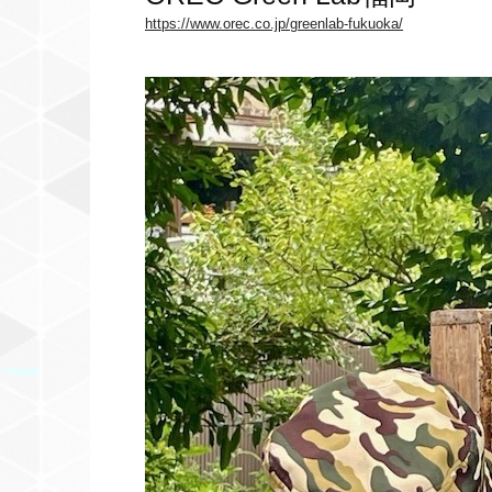
https://www.orec.co.jp/greenlab-fukuoka/