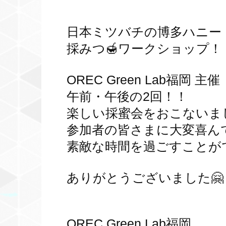
日本ミツバチの博多ハニー
採みつ🍯ワークショップ！
OREC Green Lab福岡 主催
午前・午後の2回！！
楽しい採蜜会をおこないまし
参加者の皆さまに大変喜ん
素敵な時間を過ごすことが
ありがとうございました🤗
OREC Green Lab福岡