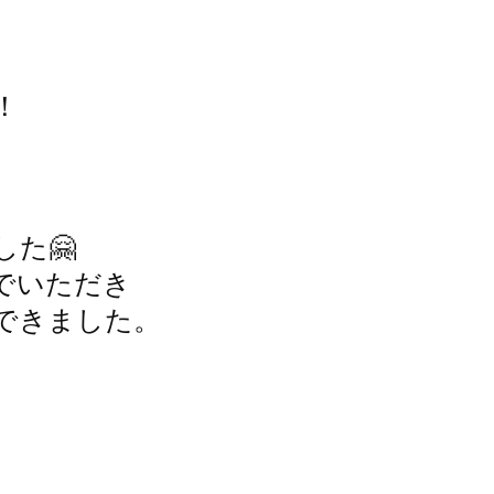
！
た🤗
でいただき
できました。