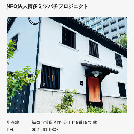
NPO法人博多ミツバチプロジェクト
所在地
福岡市博多区住吉3丁目5番15号 蔵
TEL
092-291-0606