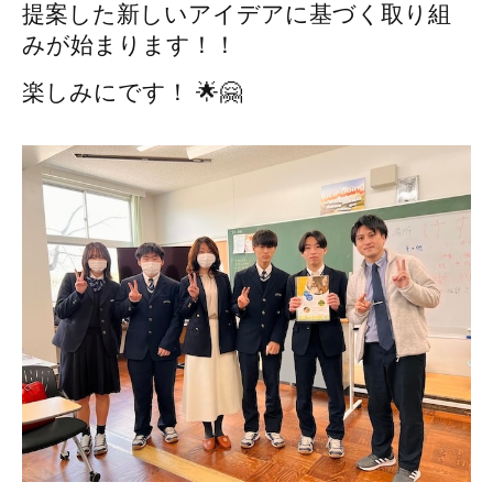
提案した
新しいアイデアに基づく取り組
みが
始まります！！
楽しみにです！ 🌟🤗