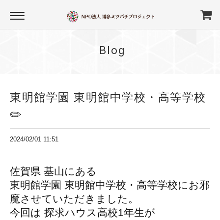
Blog
東明館学園 東明館中学校・高等学校
✏️
2024/02/01 11:51
佐賀県 基山にある
東明館学園
東明館中学校・高等学校に
お邪
魔させていただきました。
今回は 探求ハウス高校1年生が