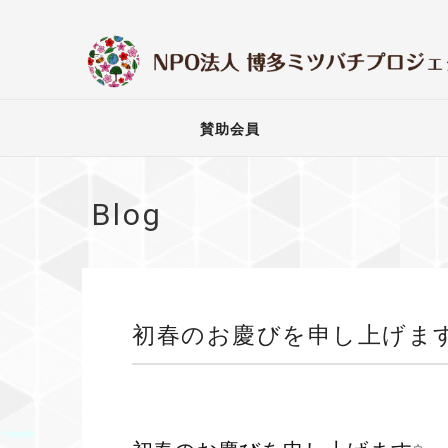
賛助会員
Blog
初春のお慶びを申し上げま