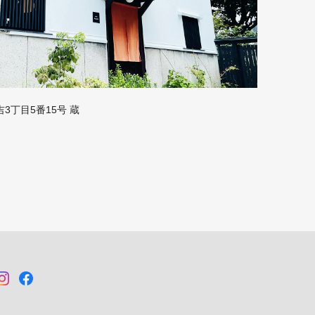
3丁目5番15号 蔵