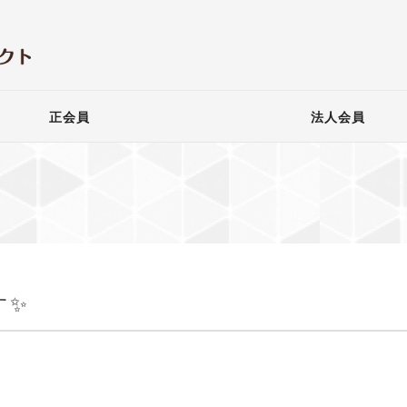
正会員
法人会員
す✨