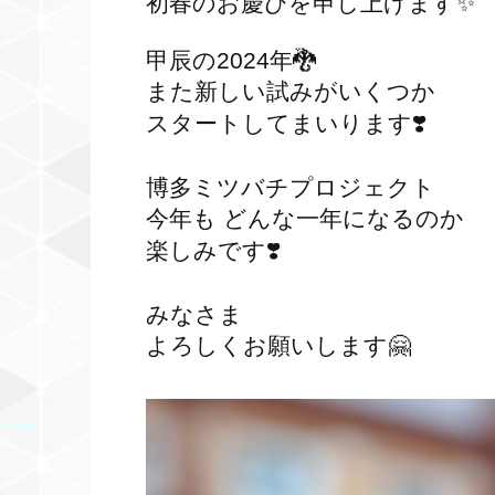
初春のお慶びを申し上げます✨
甲辰の2024年🐉
また新しい試みがいくつか
スタートしてまいります❣️
博多ミツバチプロジェクト
今年も どんな一年になるのか
楽しみです❣️
みなさま
よろしくお願いします🤗