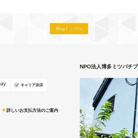
Blogトップへ
NPO法人博多ミツバチ
キャリア決済
詳しいお支払方法のご案内