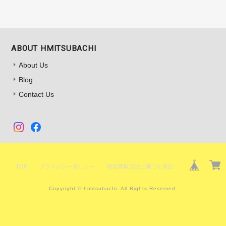
ABOUT HMITSUBACHI
About Us
Blog
Contact Us
TOP
プライバシーポリシー
特定商取引法に基づく表記
Copyright © hmitsubachi. All Rights Reserved.