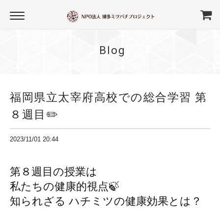
Blog
福岡県立太宰府高校での総合学習 第
８週目✏️
2023/11/01 20:44
第８週目の授業は
私たちの健康的視点🍃
知られざる ハチミツの健康効果とは？