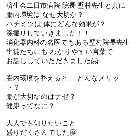
済生会二日市病院 院長 壁村先生と共に
腸内環境は なぜ大切か？
ハチミツは 体にどんな効果が？
深掘りしていきました！！
消化器内科の名医でもある壁村院長先生
生徒たちにも わかりやすい言葉で
お話ししていただきました🤗
腸内環境を整えると… どんなメリッ
ト？
腸が大切なのはナゼ？
健康ってなに？
大人でも知りたいこと
盛りだくさんでした🤗