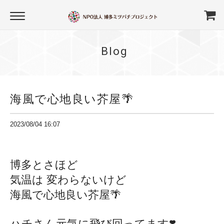
Blog
海風で心地良い芥屋🌴
2023/08/04 16:07
博多とさほど
気温は 変わらないけど
海風で心地良い芥屋🌴
ハチさん元気に飛び回ってます❣️