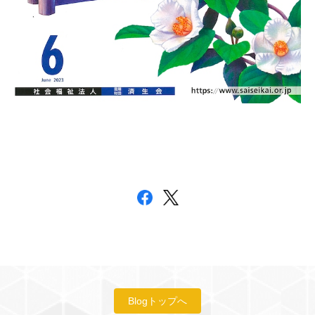
Blogトップへ