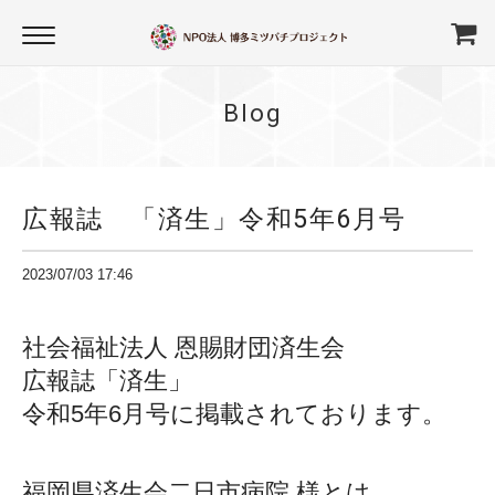
Blog
広報誌 「済生」令和5年6月号
2023/07/03 17:46
社会福祉法人
恩賜財団済生会
広報誌「済生」
令和5年6月号に
掲載されております。
福岡県済生会二日市病院 様とは